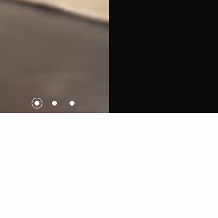
PRÄSENTATION
Noch einmal und auf immer Shakespeare