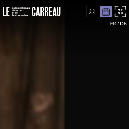
FR
DE
/