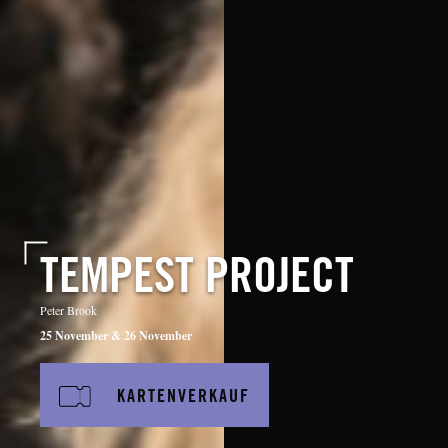
TEMPEST PROJECT
Peter Brook
25 November & 26 November
KARTENVERKAUF