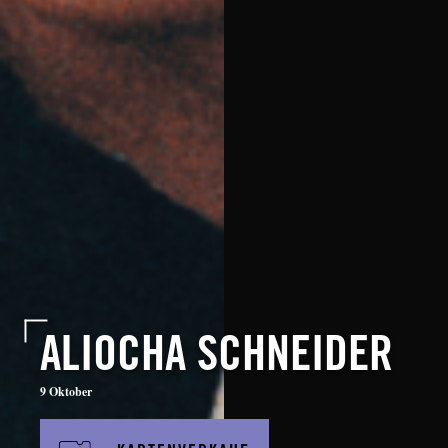
ALIOCHA SCHNEIDER
9 Oktober