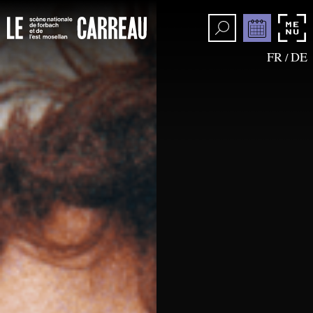
FR
DE
/