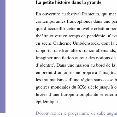
La petite histoire dans la grande
En ouverture au festival Primeurs, qui met
contemporaines francophones dans une persp
que d’accueillir cette nouvelle création por
théâtre ouvert en temps de pandémie, n’ava
en scène Catherine Umbdenstock, dont la 
rapports transfrontaliers franco-allemands
imaginer une fiction autour des notions de f
d’identité. Dans une maison au bord de la f
empreint d’un onirisme propre à l’imaginai
les traumatismes d’une région sans cesse b
guerres mondiales du XXe siècle jusqu’à ce
levées d’une Europe triomphante se referm
épidémique…
Découvrez ici le programme de salle augme