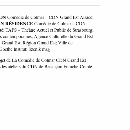
ON
Comédie de Colmar – CDN Grand Est Alsace;
EN RÉSIDENCE
Comédie de Colmar – CDN
 TAPS – Théâtre Actuel et Public de Strasbourg;
es contemporaines; Agence Culturelle du Grand Est
 Grand Est; Région Grand Est; Ville de
Goethe Institut; Szenik mag
projet de La Comédie de Colmar CDN Grand Est
ans les ateliers du CDN de Besançon Franche-Comté.