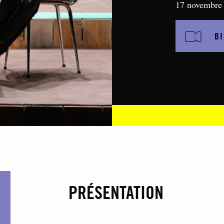
17 novembre
BI
PRÉSENTATION