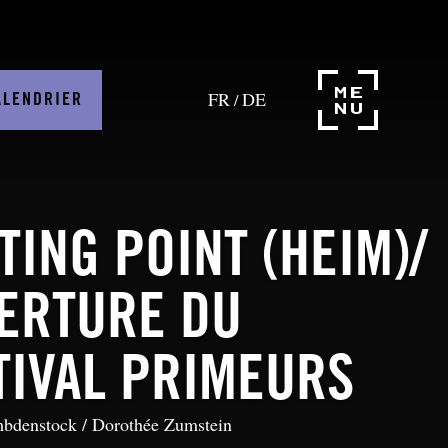
FR
DE
/
ALENDRIER
TING POINT (HEIM)/
ERTURE DU
TIVAL PRIMEURS
bdenstock / Dorothée Zumstein