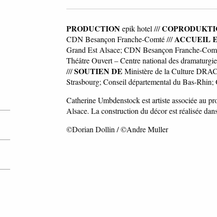
PRODUCTION
COPRODUKTI
epik hotel ///
ACCUEIL 
CDN Besançon Franche-Comté ///
Grand Est Alsace; CDN Besançon Franche-Comté;
Théâtre Ouvert – Centre national des dramaturgi
SOUTIEN DE
///
Ministère de la Culture DRAC
Strasbourg; Conseil départemental du Bas-Rhin; 
Catherine Umbdenstock est artiste associée au 
Alsace. La construction du décor est réalisée d
©Dorian Dollin / ©Andre Muller