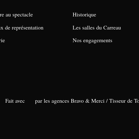
re au spectacle
Historique
ux de représentation
Les salles du Carreau
rie
Nos engagements
Fait avec
par les agences Bravo & Merci /
Tisseur de To