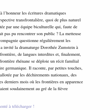
 à l’honneur les écritures dramatiques
ective transfrontalière, quoi de plus naturel
tée par une équipe biculturelle qui, faute de
it pas pu rencontrer son public ? La metteuse
compagnie questionne régulièrement les
, a invité la dramaturge Dorothée Zumstein à
rontière, de langues interdites et, finalement,
rontière rhénane se déploie un récit familial
re germanique. Il raconte, par petites touches,
allotée par les déchirements nationaux, des
s derniers mois où les frontières en apparence
aient soudainement au gré de la fièvre
nté à télécharger !