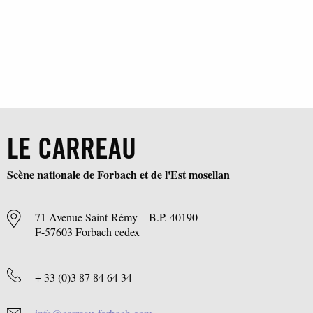
LE CARREAU
Scène nationale de Forbach et de l'Est mosellan
71 Avenue Saint-Rémy – B.P. 40190
F-57603 Forbach cedex
+ 33 (0)3 87 84 64 34