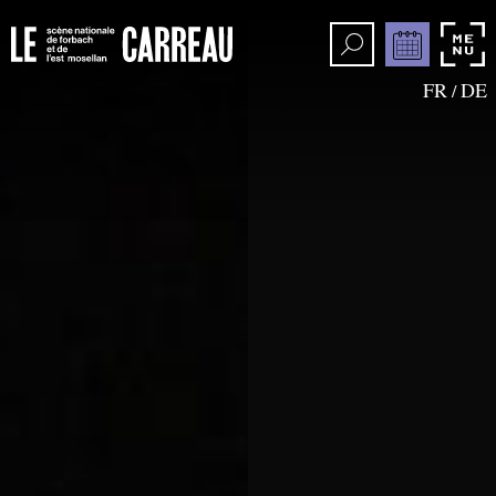
FR
DE
/