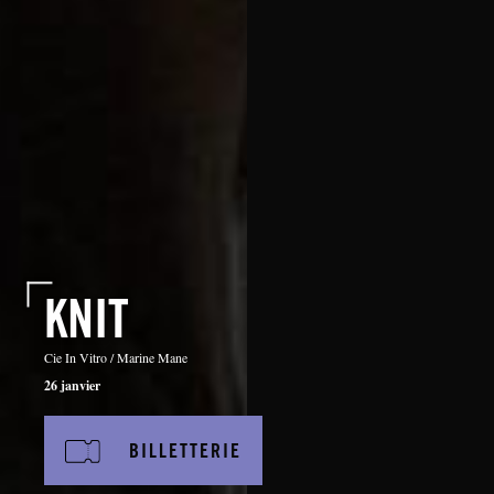
KNIT
Cie In Vitro / Marine Mane
26 janvier
BILLETTERIE