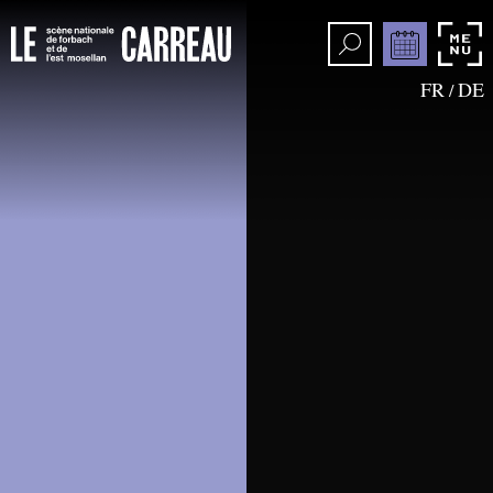
FR
DE
/