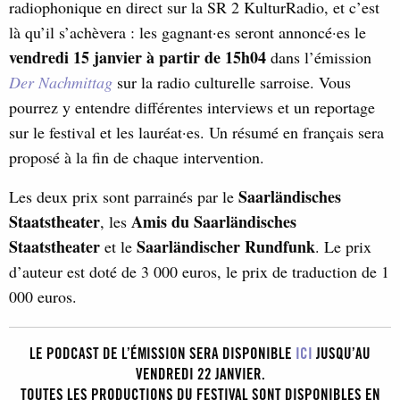
radiophonique en direct sur la SR 2 KulturRadio, et c’est
là qu’il s’achèvera : les gagnant·es seront annoncé·es le
vendredi 15 janvier à partir de 15h04
dans l’émission
Der Nachmittag
sur la radio culturelle sarroise. Vous
pourrez y entendre différentes interviews et un reportage
sur le festival et les lauréat·es. Un résumé en français sera
proposé à la fin de chaque intervention.
Saarländisches
Les deux prix sont parrainés par le
Staatstheater
Amis du Saarländisches
, les
Staatstheater
Saarländischer Rundfunk
et le
. Le prix
d’auteur est doté de 3 000 euros, le prix de traduction de 1
000 euros.
LE PODCAST DE L’ÉMISSION SERA DISPONIBLE
ICI
JUSQU’AU
VENDREDI 22 JANVIER.
TOUTES LES PRODUCTIONS DU FESTIVAL SONT DISPONIBLES EN