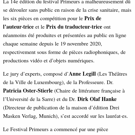
La 14e édition du festival Primeurs a malheureusement dû
se dérouler sans public en raison de la crise sanitaire, mais
Prix de
les six pièces en compétition pour le
l’auteur·trice
Prix du traducteur·trice
et le
ont
néanmoins été produites et présentées au public en ligne
chaque semaine depuis le 19 novembre 2020,
respectivement sous forme de pièces radiophoniques, de
productions vidéo et d’objets numériques.
Anne Legill
Le jury d’experts, composé d’
(Les Théâtres
de la Ville de Luxembourg), de la Professeure. Dr.
Patricia Oster-Stierle
(Chaire de littérature française à
Dirk Olaf Hanke
l’Université de la Sarre) et du Dr.
(Directeur de publication de la maison d’édition Drei
Masken Verlag, Munich), s’est accordé sur les lauréat·es.
Le Festival Primeurs a commencé par une pièce