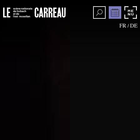
FR
DE
/