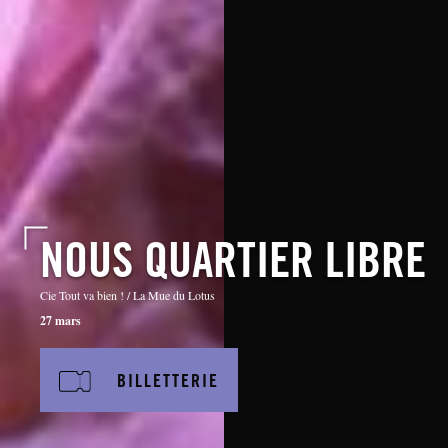
NOUS QUARTIER LIBRE
Cie Tout va bien ! / La Mue du Lotus
27 mars
BILLETTERIE