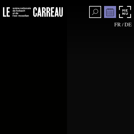
FR
DE
/