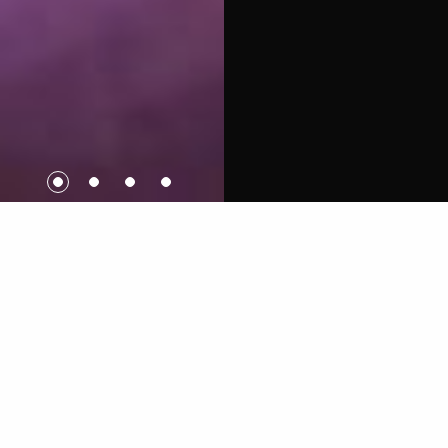
PRÉSENTATION
En toute liberté