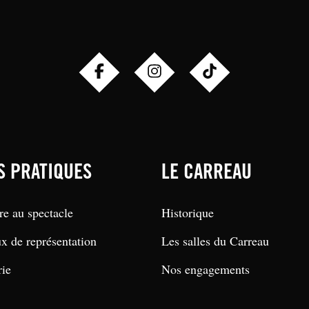
S PRATIQUES
LE CARREAU
re au spectacle
Historique
ux de représentation
Les salles du Carreau
rie
Nos engagements