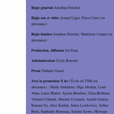
Régie générale
Jonathan Douchet
Régie son et vidéo
Arnaud Léger, Pierre Carré (en
alternance)
Régie lumière
Jonathan Douchet, Madeleine Campa (en
alternance)
Production, diffusion
Gil Paon
Administration
Cécile Boursier
Presse
Nathalie Gasser
Avec la promotion X de
l’École du TNB (en
alternance) : Hinda Abdelaoui, Olga Abolina, Louis
Atlan, Laure Blatter, Aymen Bouchou, Clara Bretheau,
Valentin Clabault, Maxime Crochard, Amélie Gratias,
Romain Gy, Alice Kudlak, Julien Lewkowicz, Arthur
Rémi, Raphaëlle Rousseau, Salomé Scotto, Merwane