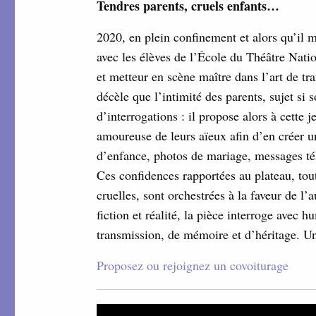
Tendres parents, cruels enfants…
2020, en plein confinement et alors qu’il m
avec les élèves de l’École du Théâtre Nat
et metteur en scène maître dans l’art de tra
décèle que l’intimité des parents, sujet si 
d’interrogations : il propose alors à cette 
amoureuse de leurs aïeux afin d’en créer u
d’enfance, photos de mariage, messages té
Ces confidences rapportées au plateau, to
cruelles, sont orchestrées à la faveur de 
fiction et réalité, la pièce interroge avec 
transmission, de mémoire et d’héritage. Un
Proposez ou rejoignez un covoiturage
Lecteur