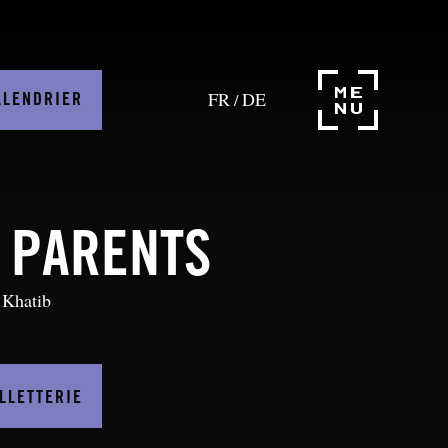
FR
DE
/
ALENDRIER
 PARENTS
Khatib
LLETTERIE