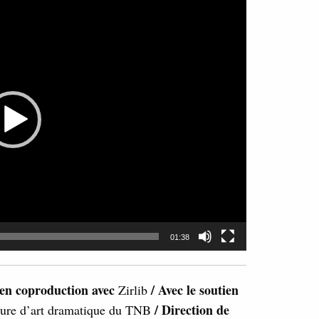
01:38
en coproduction avec
/ Avec le soutien
Zirlib
/ Direction de
ieure d’art dramatique du TNB