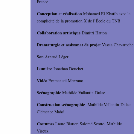
France
Conception et réalisation
Mohamed El Khatib avec la
complicité de la promotion X de l’École du TNB
Collaboration artistique
Dimitri Hatton
Dramaturgie et assistanat de projet
Vassia Chavaroche
Son
Arnaud Léger
Lumière
Jonathan Douchet
Vidéo
Emmanuel Manzano
Scénographie
Mathilde Vallantin-Dulac
Construction scénographie
Mathilde Vallantin-Dulac,
Clémence Mahé
Costumes
Laure Blatter, Salomé Scotto, Mathilde
Viseux