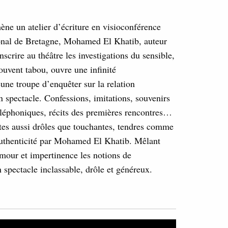
ène un atelier d’écriture en visioconférence
ional de Bretagne, Mohamed El Khatib, auteur
nscrire au théâtre les investigations du sensible,
souvent tabou, ouvre une infinité
jeune troupe d’enquêter sur la relation
n spectacle. Confessions, imitations, souvenirs
léphoniques, récits des premières rencontres…
utes aussi drôles que touchantes, tendres comme
l’authenticité par Mohamed El Khatib. Mêlant
humour et impertinence les notions de
 spectacle inclassable, drôle et généreux.