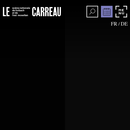
FR
DE
/