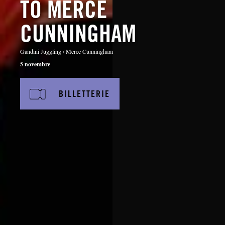
TO MERCE
CUNNINGHAM
Gandini Juggling / Merce Cunningham
5 novembre
BILLETTERIE