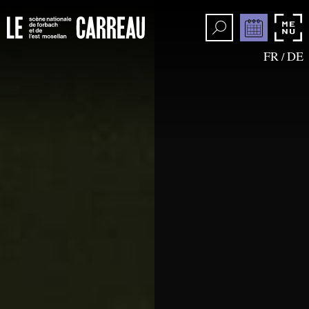
FR
DE
/