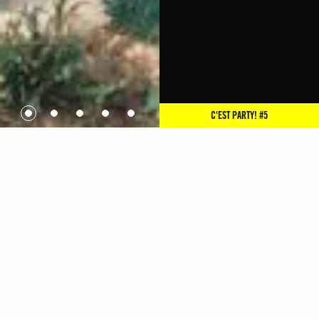
C'EST PARTY! #5
PRÉSENTATION
Reines de la nuit.
À l’origine plaisanterie entre amis,
Les Douze Travelos