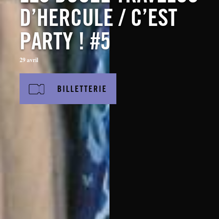
D’HERCULE / C’EST
PARTY ! #5
29 avril
BILLETTERIE