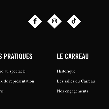
S PRATIQUES
LE CARREAU
re au spectacle
Historique
ux de représentation
Les salles du Carreau
rie
Nos engagements