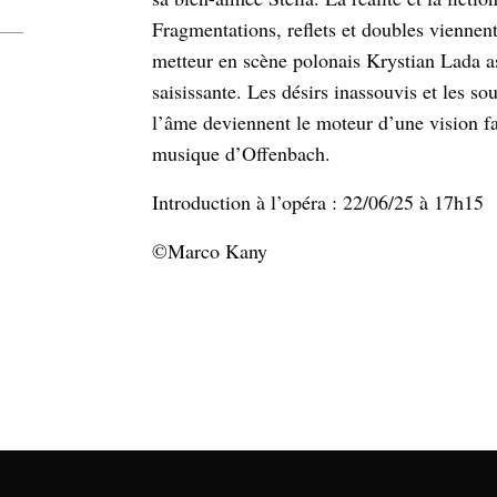
Fragmentations, reflets et doubles viennen
metteur en scène polonais Krystian Lada a
saisissante. Les désirs inassouvis et les so
l’âme deviennent le moteur d’une vision fa
musique d’Offenbach.
Introduction à l’opéra : 22/06/25 à 17h15
©Marco Kany