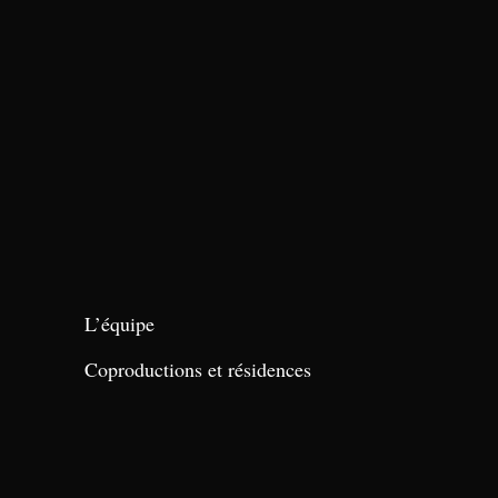
L’équipe
Coproductions et résidences