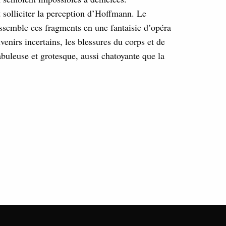
t solliciter la perception d’Hoffmann. Le
ssemble ces fragments en une fantaisie d’opéra
uvenirs incertains, les blessures du corps et de
buleuse et grotesque, aussi chatoyante que la