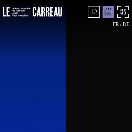
FR
DE
/