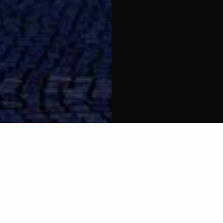
À DÉCOUVRIR
AU THÉÂTRE NATIONAL
DE LA SARRE