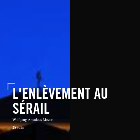
L'ENLÈVEMENT AU
SÉRAIL
Wolfgang Amadeus Mozart
28 juin