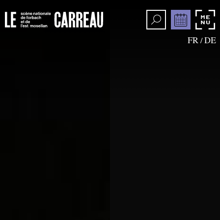
FR
DE
/