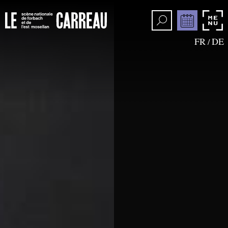
FR
DE
/