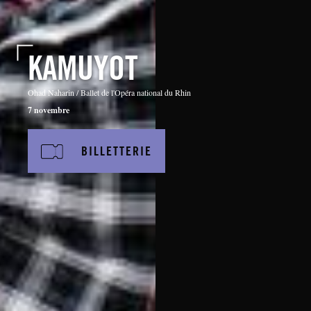
KAMUYOT
Ohad Naharin / Ballet de l'Opéra national du Rhin
7 novembre
BILLETTERIE