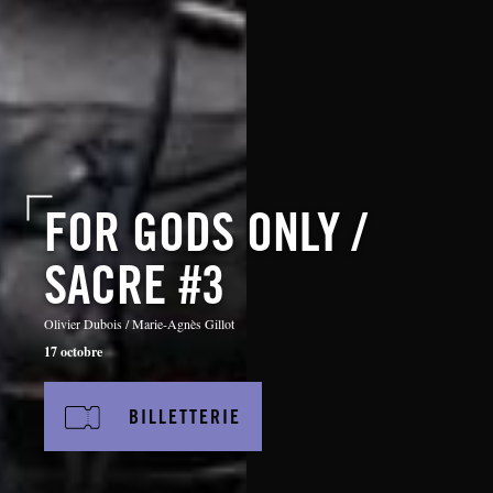
FOR GODS ONLY /
SACRE #3
Olivier Dubois / Marie-Agnès Gillot
17 octobre
BILLETTERIE