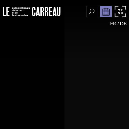
FR
DE
/