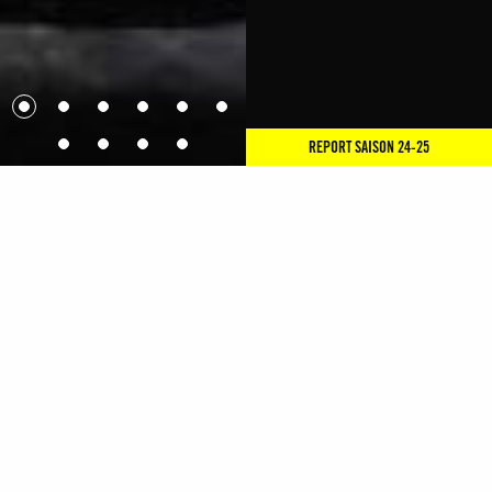
REPORT SAISON 24-25
PRÉSENTATION
Une étoile en sacrifice.
On ne présente plus Olivier Dubois, artiste flamboyant
parmi les plus repérés de la scène contemporaine, d’autant