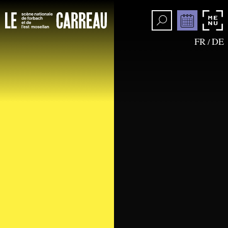
FR
DE
/