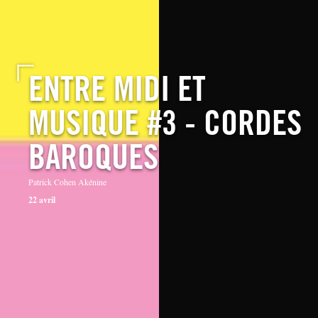
ENTRE MIDI ET
MUSIQUE #3 - CORDES
BAROQUES
Patrick Cohen Akénine
22 avril