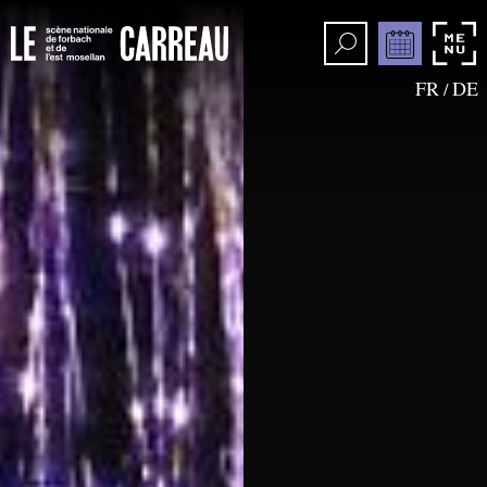
FR
DE
/