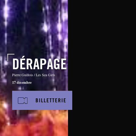
DÉRAPAGE
Pierre Guillois / Les Sea Girls
17 décembre
BILLETTERIE