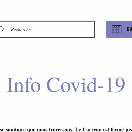
C
Info Covid-19
ise sanitaire que nous traversons, Le Carreau est fermé ju