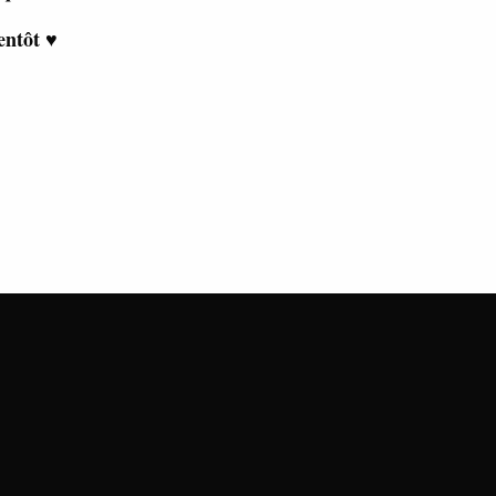
ntôt ♥︎