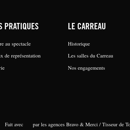
S PRATIQUES
LE CARREAU
re au spectacle
Historique
ux de représentation
Les salles du Carreau
rie
Nos engagements
Fait avec
par les agences Bravo & Merci /
Tisseur de To