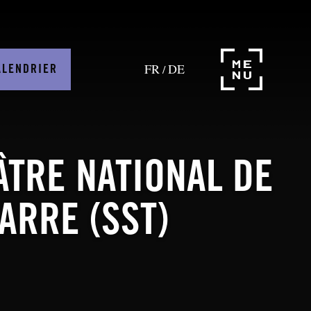
FR
DE
/
ALENDRIER
ÂTRE NATIONAL DE
SARRE (SST)