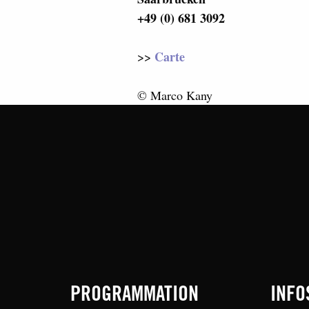
+49 (0) 681 3092
Carte
>>
© Marco Kany
PROGRAMMATION
INFO