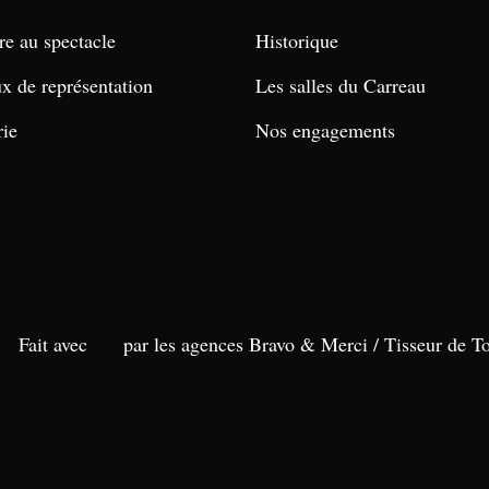
re au spectacle
Historique
ux de représentation
Les salles du Carreau
rie
Nos engagements
Fait avec
par les agences Bravo & Merci /
Tisseur de To